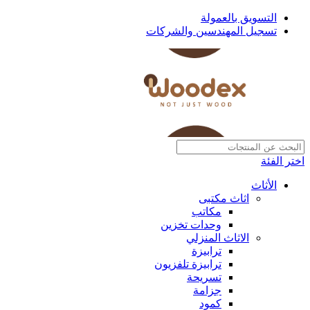
التسويق بالعمولة
تسجيل المهندسين والشركات
اختر الفئة
الأثاث
اثاث مكتبى
مكاتب
وحدات تخزين
الاثاث المنزلي
ترابيزة
ترابيزة تلفزيون
تسريحة
جزامة
كمود