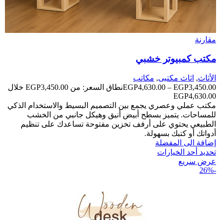
مقارنة
مكتب كمبيوتر خشبي
الأثاث
,
اثاث مكتبى
,
مكاتب
3,450.00
EGP
–
4,630.00
EGP
نطاق السعر: من ⁦EGP3,450.00⁩ خلال
مكتب عملي وعصري يجمع بين التصميم البسيط والاستخدام الذكي
للمساحات. يتميز بسطح أبيض أنيق وهيكل جانبي من الخشب
الطبيعي يحتوي على أرفف تخزين مفتوحة تساعدك على تنظيم
أدواتك أو كتبك بسهولة.
إضافة الى المفضلة
تحديد أحد الخيارات
عرض سريع
-26%