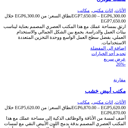
الأثاث
,
اثاث مكتبى
,
مكاتب
6,300.00
EGP
–
7,650.00
EGP
نطاق السعر: من ⁦EGP6,300.00⁩ خلال
ارتقِ بمساحة عملك مع هذا المكتب العصري المصمم بعناية ليناسب
بيئات العمل والدراسة. يجمع بين الشكل الجمالي والاستخدام
العملي، بفضل سطح العمل الواسع ووحدة التخزين المتعددة
الاستخدامات.
إضافة الى المفضلة
تحديد أحد الخيارات
عرض سريع
-26%
مقارنة
مكتب أبيض خشب
الأثاث
,
اثاث مكتبى
,
مكاتب
5,620.00
EGP
–
6,870.00
EGP
نطاق السعر: من ⁦EGP5,620.00⁩ خلال
أضف لمسة من الأناقة والوظائف الذكية إلى مساحة عملك مع هذا
المكتب العصري المصمم بدقة بدمج اللون الأبيض النقي مع لمسات