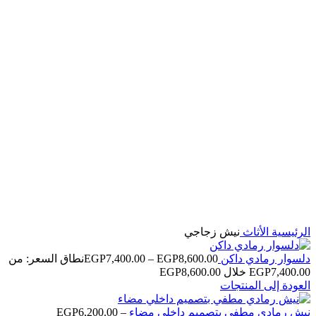
اضغط للتكبير
الرئيسية
الأثاث
نيش زجاجي
دلسوار رمادي داكن
8,600.00
EGP
–
7,400.00
EGP
نطاق السعر: من
العودة إلى المنتجات
نيش رمادي مطفي بتصميم داخلي مضاء
–
6,200.00
EGP