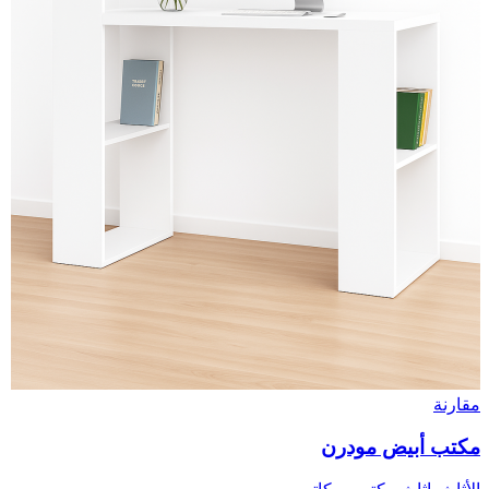
مقارنة
مكتب أبيض مودرن