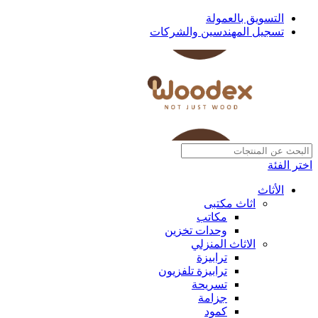
التسويق بالعمولة
تسجيل المهندسين والشركات
اختر الفئة
الأثاث
اثاث مكتبى
مكاتب
وحدات تخزين
الاثاث المنزلي
ترابيزة
ترابيزة تلفزيون
تسريحة
جزامة
كمود