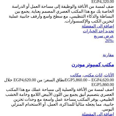
ضف لمسة من الأناقة والوظيفة إلى مساحة العمل أو الدراسة
الخاصة بك مع هذا المكتب العصري المصمم بعناية. يجمع بين
البساطة والذكاء التنظيمي، مع سطح واسع وأرفف جانبية عملية
لتخزين الكتب والإكسسوارات.
إضافة الى المفضلة
تحديد أحد الخيارات
عرض سريع
-26%
مقارنة
مكتب كمبيوتر مودرن
الأثاث
,
اثاث مكتبى
,
مكاتب
4,620.00
EGP
–
5,860.00
EGP
نطاق السعر: من ⁦EGP4,620.00⁩ خلال
أضف لمسة من الأناقة والعملية إلى مساحة عملك مع هذا المكتب
العصري بتصميم أنيق يجمع بين اللون الأبيض اللامع وخامة الخشب
الطبيعي. يوفر المكتب مساحة عمل واسعة مع وحدات تخزين
جانبية، مما يجعله مثالياً للمذاكرة، العمل، أو الاستخدام المنزلي
اليومي.
إضافة الى المفضلة