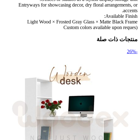
Entryways for showcasing decor, dry floral arrangements, or
accents.
Available Finish:
Light Wood × Frosted Gray Glass × Matte Black Frame
(Custom colors available upon reques
منتجات ذات صلة
-26%