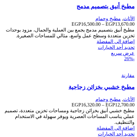
مطبخ أنيق بتصميم مدمج
الأثاث
,
مطبخ وحمام
13,670.00
EGP
–
16,500.00
EGP
نطاق
السعر:
مطبخ أنيق بتصميم مدمج يجمع بين العملية والجمال، مزود بوحدات
من
تخزين متعددة وسطح عمل واسع، مثالي للمساحات الصغيرة.
إضافة الى المفضلة
خلال
تحديد أحد الخيارات
عرض سريع
-26%
مقارنة
مطبخ خشبي بخزائن زجاجية
الأثاث
,
مطبخ وحمام
12,700.00
EGP
–
16,320.00
EGP
نطاق
السعر:
مطبخ خشبي أنيق بخزائن زجاجية ومساحات تخزين متعددة، تصميم
من
عملي يناسب المساحات العصرية ويوفر سهولة في الاستخدام
والتنظيف.
خلال
إضافة الى المفضلة
تحديد أحد الخيارات