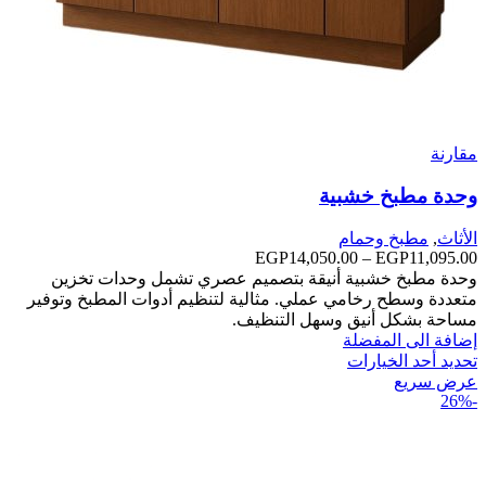
مقارنة
وحدة مطبخ خشبية
الأثاث
,
مطبخ وحمام
11,095.00
EGP
–
14,050.00
EGP
نطاق
السعر:
وحدة مطبخ خشبية أنيقة بتصميم عصري تشمل وحدات تخزين
من
متعددة وسطح رخامي عملي. مثالية لتنظيم أدوات المطبخ وتوفير
مساحة بشكل أنيق وسهل التنظيف.
خلال
إضافة الى المفضلة
تحديد أحد الخيارات
عرض سريع
-26%