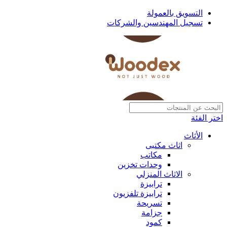
التسويق بالعمولة
تسجيل المهندسين والشركات
اختر الفئة
الأثاث
اثاث مكتبى
مكاتب
وحدات تخزين
الاثاث المنزلي
ترابيزة
ترابيزة تلفزيون
تسريحة
جزامة
كمود