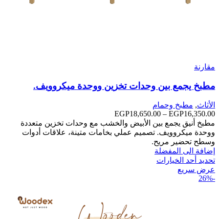
مقارنة
مطبخ يجمع بين وحدات تخزين ووحدة ميكروويف.
الأثاث
,
مطبخ وحمام
16,350.00
EGP
–
18,650.00
EGP
نطاق
السعر:
مطبخ أنيق يجمع بين الأبيض والخشب مع وحدات تخزين متعددة
من
ووحدة ميكروويف. تصميم عملي بخامات متينة، علاقات أدوات
وسطح تحضير مريح.
خلال
إضافة الى المفضلة
تحديد أحد الخيارات
عرض سريع
-26%