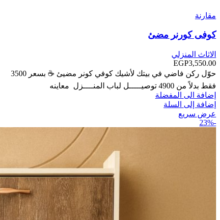
مقارنة
كوفى كورنر مضئ
الاثاث المنزلي
EGP
3,550.00
حوّل ركن فاضي في بيتك لأشيك كوفي كونر مضيئ ☕ بسعر 3500
فقط بدلاً من 4900 توصيـــــل لباب المنــــزل معاينه
إضافة الى المفضلة
إضافة إلى السلة
عرض سريع
-23%