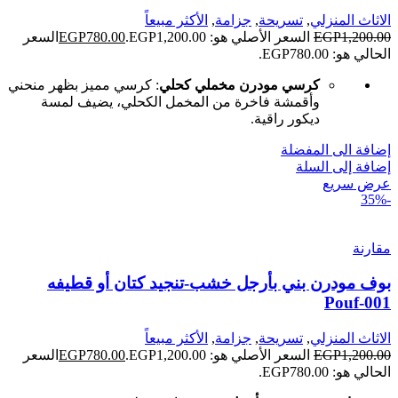
الاثاث المنزلي
,
تسريحة
,
جزامة
,
الأكثر مبيعاً
1,200.00
EGP
السعر الأصلي هو: EGP1,200.00.
780.00
EGP
السعر
الحالي هو: EGP780.00.
كرسي مودرن مخملي كحلي
: كرسي مميز بظهر منحني
وأقمشة فاخرة من المخمل الكحلي، يضيف لمسة
ديكور راقية.
إضافة الى المفضلة
إضافة إلى السلة
عرض سريع
-35%
مقارنة
بوف مودرن بني بأرجل خشب-تنجيد كتان أو قطيفه
Pouf-001
الاثاث المنزلي
,
تسريحة
,
جزامة
,
الأكثر مبيعاً
1,200.00
EGP
السعر الأصلي هو: EGP1,200.00.
780.00
EGP
السعر
الحالي هو: EGP780.00.