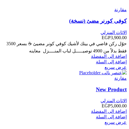
مقارنة
كوفى كورنر مضئ (نسخة)
الاثاث المنزلي
EGP
3,900.00
حوّل ركن فاضي في بيتك لأشيك كوفي كونر مضيئ ☕ بسعر 3500
فقط بدلاً من 4900 توصيـــــل لباب المنــــزل معاينه
إضافة الى المفضلة
إضافة إلى السلة
عرض سريع
مقارنة
New Product
الاثاث المنزلي
EGP
5,000.00
إضافة الى المفضلة
إضافة إلى السلة
عرض سريع