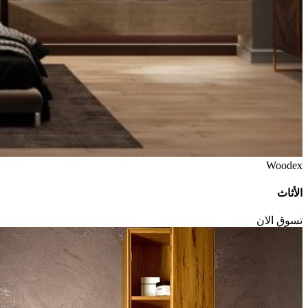
Woodex
الأثاث
تسوق الان