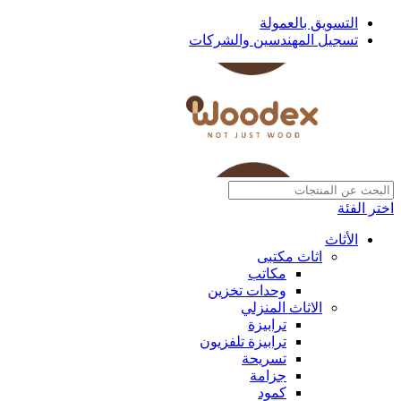
التسويق بالعمولة
تسجيل المهندسين والشركات
اختر الفئة
الأثاث
اثاث مكتبى
مكاتب
وحدات تخزين
الاثاث المنزلي
ترابيزة
ترابيزة تلفزيون
تسريحة
جزامة
كمود