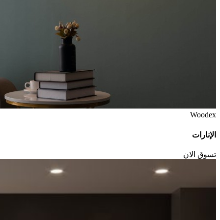
Woodex
الإنارات
تسوق الان