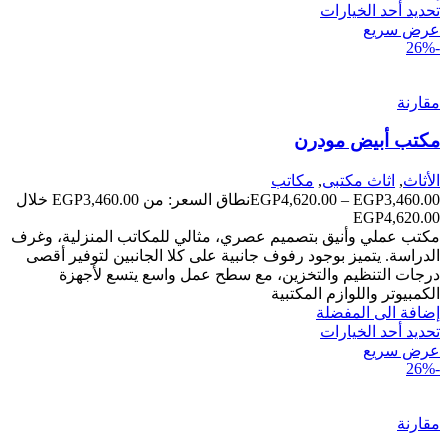
تحديد أحد الخيارات
عرض سريع
-26%
مقارنة
مكتب أبيض مودرن
الأثاث
,
اثاث مكتبى
,
مكاتب
3,460.00
EGP
–
4,620.00
EGP
نطاق السعر: من ⁦EGP3,460.00⁩ خلال
مكتب عملي وأنيق بتصميم عصري، مثالي للمكاتب المنزلية، وغرف
الدراسة. يتميز بوجود رفوف جانبية على كلا الجانبين لتوفير أقصى
درجات التنظيم والتخزين، مع سطح عمل واسع يتسع لأجهزة
الكمبيوتر واللوازم المكتبية
إضافة الى المفضلة
تحديد أحد الخيارات
عرض سريع
-26%
مقارنة