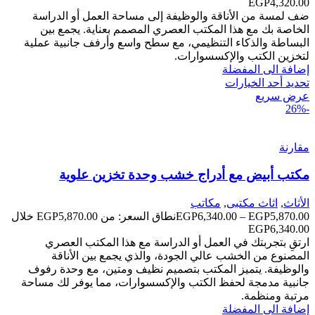
ضف لمسة من الأناقة والوظيفة إلى مساحة العمل أو الدراسة
الخاصة بك مع هذا المكتب العصري المصمم بعناية. يجمع بين
البساطة والذكاء التنظيمي، مع سطح واسع وأرفف جانبية عملية
لتخزين الكتب والإكسسوارات.
إضافة الى المفضلة
تحديد أحد الخيارات
عرض سريع
-26%
مقارنة
مكتب أبيض مع أدراج خشب وحدة تخزين علوية
الأثاث
,
اثاث مكتبى
,
مكاتب
5,870.00
EGP
–
6,340.00
EGP
نطاق السعر: من ⁦EGP5,870.00⁩ خلال
ارتقِ بتجربتك في العمل أو الدراسة مع هذا المكتب العصري
المصنوع من الخشب عالي الجودة، والذي يجمع بين الأناقة
والوظيفة. يتميز المكتب بتصميم نظيف ومتين، مع وحدة رفوف
جانبية مدمجة لحفظ الكتب والإكسسوارات، مما يوفر لك مساحة
مرتبة ومنظمة.
إضافة الى المفضلة