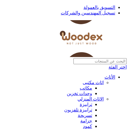
التسويق بالعمولة
تسجيل المهندسين والشركات
اختر الفئة
الأثاث
اثاث مكتبى
مكاتب
وحدات تخزين
الاثاث المنزلي
ترابيزة
ترابيزة تلفزيون
تسريحة
جزامة
كمود