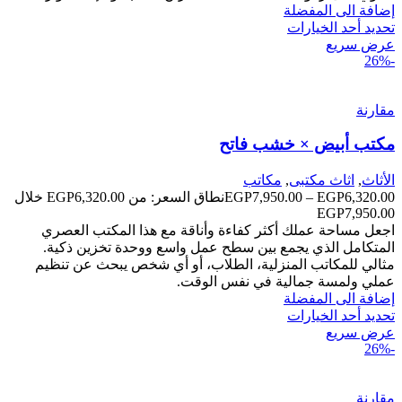
إضافة الى المفضلة
تحديد أحد الخيارات
عرض سريع
-26%
مقارنة
مكتب أبيض × خشب فاتح
الأثاث
,
اثاث مكتبى
,
مكاتب
6,320.00
EGP
–
7,950.00
EGP
نطاق السعر: من ⁦EGP6,320.00⁩ خلال
اجعل مساحة عملك أكثر كفاءة وأناقة مع هذا المكتب العصري
المتكامل الذي يجمع بين سطح عمل واسع ووحدة تخزين ذكية.
مثالي للمكاتب المنزلية، الطلاب، أو أي شخص يبحث عن تنظيم
عملي ولمسة جمالية في نفس الوقت.
إضافة الى المفضلة
تحديد أحد الخيارات
عرض سريع
-26%
مقارنة