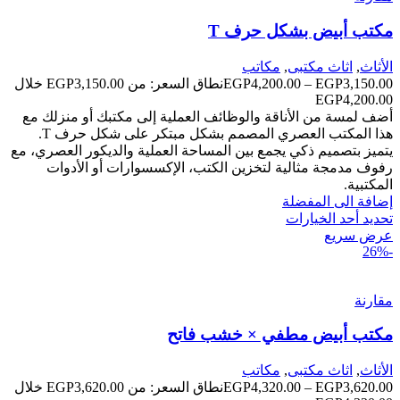
مكتب أبيض بشكل حرف T
الأثاث
,
اثاث مكتبى
,
مكاتب
3,150.00
EGP
–
4,200.00
EGP
نطاق السعر: من ⁦EGP3,150.00⁩ خلال
أضف لمسة من الأناقة والوظائف العملية إلى مكتبك أو منزلك مع
هذا المكتب العصري المصمم بشكل مبتكر على شكل حرف T.
يتميز بتصميم ذكي يجمع بين المساحة العملية والديكور العصري، مع
رفوف مدمجة مثالية لتخزين الكتب، الإكسسوارات أو الأدوات
المكتبية.
إضافة الى المفضلة
تحديد أحد الخيارات
عرض سريع
-26%
مقارنة
مكتب أبيض مطفي × خشب فاتح
الأثاث
,
اثاث مكتبى
,
مكاتب
3,620.00
EGP
–
4,320.00
EGP
نطاق السعر: من ⁦EGP3,620.00⁩ خلال