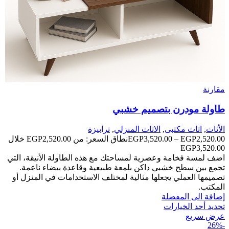
مقارنة
طاولة مودرن بتصميم خشبي
الأثاث
,
اثاث مكتبى
,
الاثاث المنزلي
,
ترابيزة
2,520.00
EGP
–
3,520.00
EGP
نطاق السعر: من ⁦EGP2,520.00⁩ خلال
اضف لمسة فخامة وعصرية لمساحتك مع هذه الطاولة الأنيقة، التي
تجمع بين سطح خشبي داكن بلمعة طبيعية وقاعدة بيضاء ناعمة.
تصميمها العملي يجعلها مثالية لمختلف الاستخدامات في المنزل أو
المكتب.
إضافة الى المفضلة
تحديد أحد الخيارات
عرض سريع
-26%