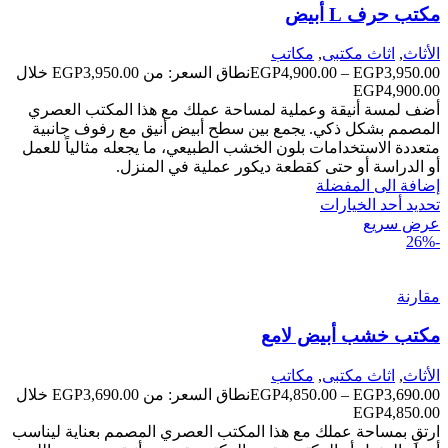
مكتب حرف L أبيض
الأثاث
,
اثاث مكتبى
,
مكاتب
3,950.00
EGP
–
4,900.00
EGP
نطاق السعر: من ⁦EGP3,950.00⁩ خلال
أضف لمسة أنيقة وعملية لمساحة عملك مع هذا المكتب العصري
المصمم بشكل ذكي. يجمع بين سطح أبيض أنيق مع رفوف جانبية
متعددة الاستخدامات بلون الخشب الطبيعي، ما يجعله مثالياً للعمل
أو الدراسة أو حتى كقطعة ديكور عملية في المنزل.
إضافة الى المفضلة
تحديد أحد الخيارات
عرض سريع
-26%
مقارنة
مكتب خشب أبيض لامع
الأثاث
,
اثاث مكتبى
,
مكاتب
3,690.00
EGP
–
4,850.00
EGP
نطاق السعر: من ⁦EGP3,690.00⁩ خلال
ارتقِ بمساحة عملك مع هذا المكتب العصري المصمم بعناية ليناسب