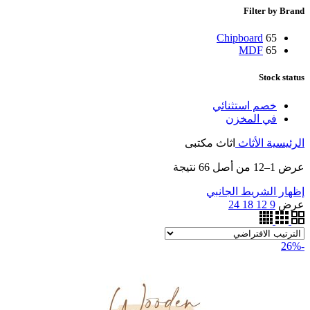
Filter by Brand
Chipboard
65
MDF
65
Stock status
خصم استثنائي
في المخزن
الرئيسية
الأثاث
اثاث مكتبى
عرض 1–12 من أصل 66 نتيجة
إظهار الشريط الجانبي
عرض
9
12
18
24
-26%