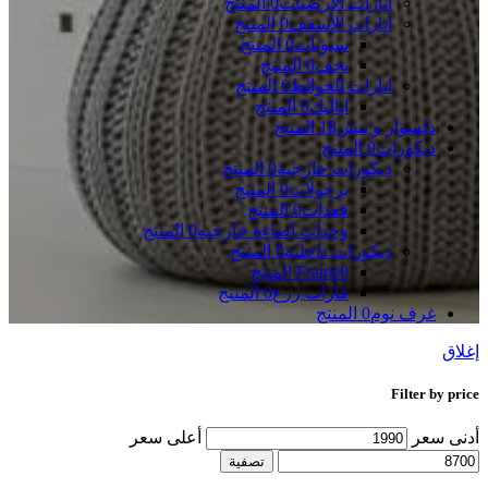
انارات الأرضيات
0 المنتج
انارات الأسقف
0 المنتج
سبوتات
0 المنتج
نجف
0 المنتج
انارات الحوائط
0 المنتج
اباليك
0 المنتج
دلسوار و نيش
18 المنتج
ديكورات
0 المنتج
ديكورات خارجية
0 المنتج
برجولات
0 المنتج
قعدات
0 المنتج
وحدات اضاءة خارجيه
0 المنتج
ديكورات داخلية
0 المنتج
0 المنتج
Frame
فازات زرع
0 المنتج
غرف نوم
0 المنتج
إغلاق
Filter by price
أدنى سعر
أعلى سعر
تصفية