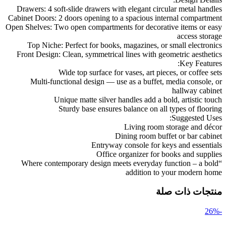
Drawers: 4 soft-slide drawers with elegant circular metal handles
Cabinet Doors: 2 doors opening to a spacious internal compartment
Open Shelves: Two open compartments for decorative items or easy
access storage
Top Niche: Perfect for books, magazines, or small electronics
Front Design: Clean, symmetrical lines with geometric aesthetics
Key Features:
Wide top surface for vases, art pieces, or coffee sets
Multi-functional design — use as a buffet, media console, or
hallway cabinet
Unique matte silver handles add a bold, artistic touch
Sturdy base ensures balance on all types of flooring
Suggested Uses:
Living room storage and décor
Dining room buffet or bar cabinet
Entryway console for keys and essentials
Office organizer for books and supplies
“Where contemporary design meets everyday function – a bold
addition to your modern home
منتجات ذات صلة
-26%