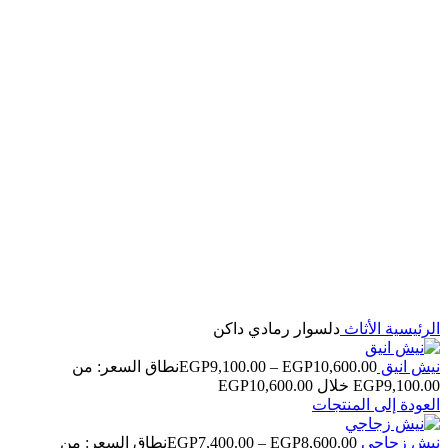
اضغط للتكبير
الرئيسية
الأثاث
دلسوار رمادي داكن
نيش انيق
10,600.00
EGP
–
9,100.00
EGP
نطاق السعر: من
العودة إلى المنتجات
نيش زجاجي
8,600.00
EGP
–
7,400.00
EGP
نطاق السعر: من