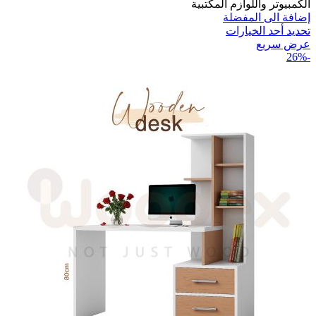
الكمبيوتر واللوازم المكتبية
إضافة الى المفضلة
تحديد أحد الخيارات
عرض سريع
-26%