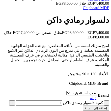
Chipboard
MDF
دلسوار رمادي داكن
7,400.00
EGP
–
8,600.00
EGP
نطاق السعر: من ⁦EGP7,400.00⁩ خلال
امنح منزلك لمسة من الأناقة المعاصرة مع هذه الخزانة الجانبية
المصممة بعناية، والتي تمزج بين اللون الرمادي الداكن غير اللامع
والخشب الطبيعي الدافئ. مثالية للاستخدام في غرف المعيشة،
المكاتب، غرف الطعام أو حتى المداخل، حيث تجمع بين الجمال
والعملية.
الأبعاد
130 × 90 سنتيميتر
Chipboard, MDF
Brand
Brand
إزالة
كمية دلسوار رمادي داكن
إضافة إلى السلة