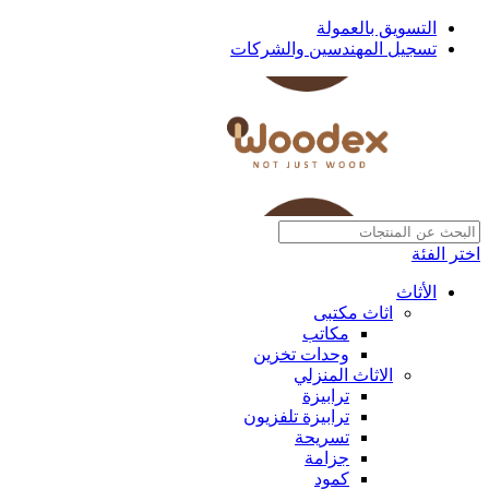
التسويق بالعمولة
تسجيل المهندسين والشركات
اختر الفئة
الأثاث
اثاث مكتبى
مكاتب
وحدات تخزين
الاثاث المنزلي
ترابيزة
ترابيزة تلفزيون
تسريحة
جزامة
كمود