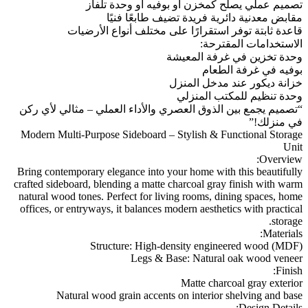
تصميم عملي يصلح كمخزن أو بوفيه أو وحدة تلفاز
مقابض معدنية دائرية فريدة تضيف طابعًا فنيًا
قاعدة ثابتة توفر استقرارًا على مختلف أنواع الأرضيات
الاستخدامات المقترحة:
وحدة تخزين في غرفة المعيشة
بوفيه في غرفة الطعام
خزانة ديكور عند مدخل المنزل
وحدة تنظيم للمكتب المنزلي
“تصميم يجمع بين الذوق العصري والأداء العملي – مثالي لأي ركن
في منزلك!”
Modern Multi-Purpose Sideboard – Stylish & Functional Storage
Unit
Overview:
Bring contemporary elegance into your home with this beautifully
crafted sideboard, blending a matte charcoal gray finish with warm
natural wood tones. Perfect for living rooms, dining spaces, home
offices, or entryways, it balances modern aesthetics with practical
storage.
Materials:
Structure: High-density engineered wood (MDF)
Legs & Base: Natural oak wood veneer
Finish:
Matte charcoal gray exterior
Natural wood grain accents on interior shelving and base
Design Details: