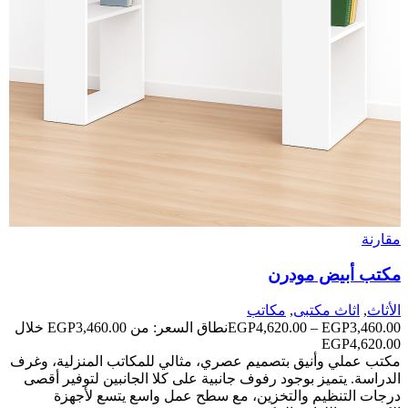
مقارنة
مكتب أبيض مودرن
الأثاث
,
اثاث مكتبى
,
مكاتب
3,460.00
EGP
–
4,620.00
EGP
نطاق السعر: من ⁦EGP3,460.00⁩ خلال
مكتب عملي وأنيق بتصميم عصري، مثالي للمكاتب المنزلية، وغرف
الدراسة. يتميز بوجود رفوف جانبية على كلا الجانبين لتوفير أقصى
درجات التنظيم والتخزين، مع سطح عمل واسع يتسع لأجهزة