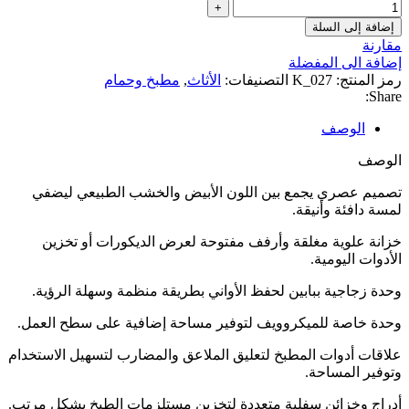
إضافة إلى السلة
مقارنة
إضافة الى المفضلة
رمز المنتج:
K_027
التصنيفات:
الأثاث
,
مطبخ وحمام
Share:
الوصف
الوصف
تصميم عصري يجمع بين اللون الأبيض والخشب الطبيعي ليضفي
لمسة دافئة وأنيقة.
خزانة علوية مغلقة وأرفف مفتوحة لعرض الديكورات أو تخزين
الأدوات اليومية.
وحدة زجاجية ببابين لحفظ الأواني بطريقة منظمة وسهلة الرؤية.
وحدة خاصة للميكروويف لتوفير مساحة إضافية على سطح العمل.
علاقات أدوات المطبخ لتعليق الملاعق والمضارب لتسهيل الاستخدام
وتوفير المساحة.
أدراج وخزائن سفلية متعددة لتخزين مستلزمات الطبخ بشكل مرتب.