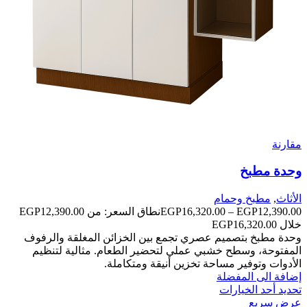
مقارنة
وحدة مطبخ
الأثاث
,
مطبخ وحمام
EGP
16,320.00
–
EGP
12,390.00
خلال ⁦EGP16,320.00⁩
وحدة مطبخ بتصميم عصري تجمع بين الخزائن المغلقة والرفوف
المفتوحة، وسطح خشبي عملي لتحضير الطعام. مثالية لتنظيم
الأدوات وتوفير مساحة تخزين أنيقة ومتكاملة.
إضافة الى المفضلة
تحديد أحد الخيارات
عرض سريع