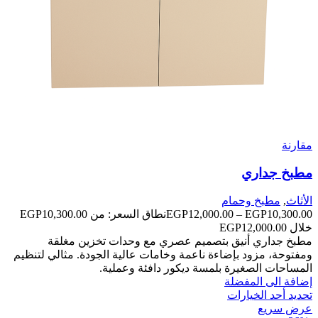
مقارنة
مطبخ جداري
الأثاث
,
مطبخ وحمام
EGP
12,000.00
–
EGP
10,300.00
خلال ⁦EGP12,000.00⁩
مطبخ جداري أنيق بتصميم عصري مع وحدات تخزين مغلقة
ومفتوحة، مزود بإضاءة ناعمة وخامات عالية الجودة. مثالي لتنظيم
المساحات الصغيرة بلمسة ديكور دافئة وعملية.
إضافة الى المفضلة
تحديد أحد الخيارات
عرض سريع