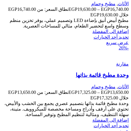
الأثاث
,
مطبخ وحمام
EGP
19,630.00
–
EGP
16,740.00
خلال ⁦EGP19,630.00⁩
مطبخ أبيض أنيق بإضاءة LED وتصميم عملي، يوفر تخزين منظم
وسطح واسع لتحضير الطعام، مثالي للمساحات العصرية.
إضافة الى المفضلة
تحديد أحد الخيارات
عرض سريع
-26%
مقارنة
وحدة مطبخ قائمة بذاتها
الأثاث
,
مطبخ وحمام
EGP
17,325.00
–
EGP
13,650.00
خلال ⁦EGP17,325.00⁩
وحدة مطبخ قائمة بذاتها بتصميم عصري يجمع بين الخشب والأبيض،
تحتوي على أرفف وأدراج ومساحة مخصصة للميكروويف. متينة،
سهلة التنظيف، ومثالية لتنظيم المطبخ وتوفير المساحة.
إضافة الى المفضلة
تحديد أحد الخيارات