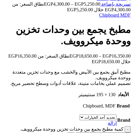
تسريحة بإضاءة
5,250.00
EGP
–
4,300.00
EGP
نطاق السعر: من
Chipboard
MDF
مطبخ يجمع بين وحدات تخزين
ووحدة ميكروويف.
EGP
18,650.00
–
EGP
16,350.00
خلال ⁦EGP18,650.00⁩
مطبخ أنيق يجمع بين الأبيض والخشب مع وحدات تخزين متعددة
ووحدة ميكروويف.
تصميم عملي بخامات متينة، علاقات أدوات وسطح تحضير مريح.
الأبعاد
130 × 195 سنتيميتر
Chipboard, MDF
Brand
Brand
إزالة
كمية مطبخ يجمع بين وحدات تخزين ووحدة ميكروويف.