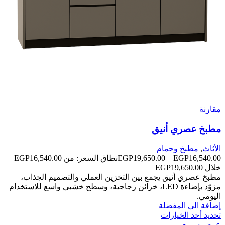
مقارنة
مطبخ عصري أنيق
الأثاث
,
مطبخ وحمام
EGP
19,650.00
–
EGP
16,540.00
خلال ⁦EGP19,650.00⁩
مطبخ عصري أنيق يجمع بين التخزين العملي والتصميم الجذاب،
مزوّد بإضاءة LED، خزائن زجاجية، وسطح خشبي واسع للاستخدام
اليومي.
إضافة الى المفضلة
تحديد أحد الخيارات
عرض سريع