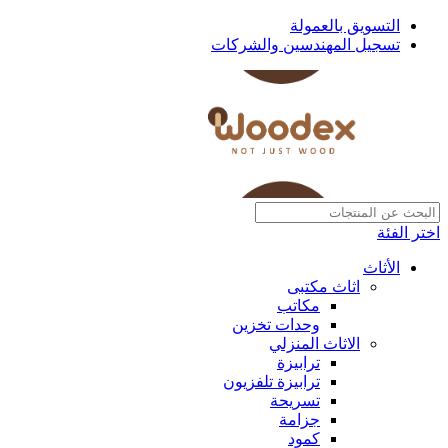
التسويق بالعمولة
تسجيل المهندسين والشركات
اختر الفئة
الأثاث
اثاث مكتبى
مكاتب
وحدات تخزين
الاثاث المنزلي
ترابيزة
ترابيزة تلفزيون
تسريحة
جزامة
كمود