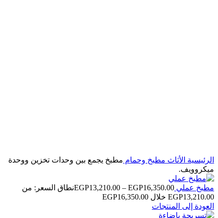
اضغط للتكبير
الرئيسية
الأثاث
مطبخ وحمام
مطبخ يجمع بين وحدات تخزين ووحدة
ميكروويف.
مطبخ عملي
16,350.00
EGP
–
13,210.00
EGP
نطاق السعر: من
العودة إلى المنتجات